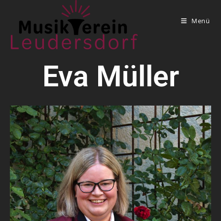
Menü
Eva Müller