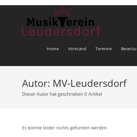
Zum
Inhalt
springen
Home
Vorstand
Termine
Besetzu
Autor:
MV-Leudersdorf
Dieser Autor hat geschrieben 0 Artikel
Es konnte leider nichts gefunden werden.