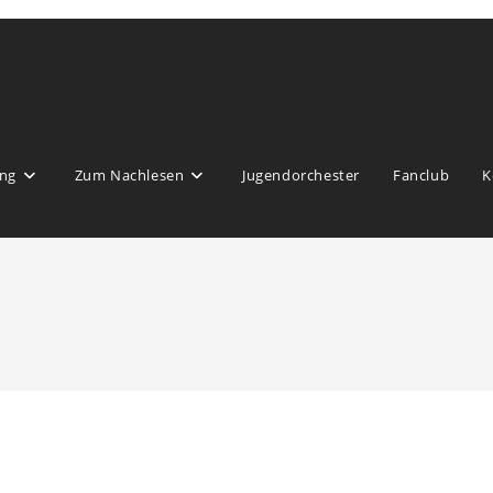
ng
Zum Nachlesen
Jugendorchester
Fanclub
K