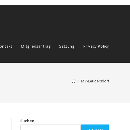
ontakt
Mitgliedsantrag
Satzung
Privacy Policy
>
MV-Leudersdorf
Suchen